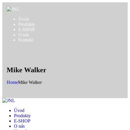
Úvod
Produkty
E-SHOP
O nás
Kontakt
Mike Walker
Home
Mike Walker
Úvod
Produkty
E-SHOP
O nás