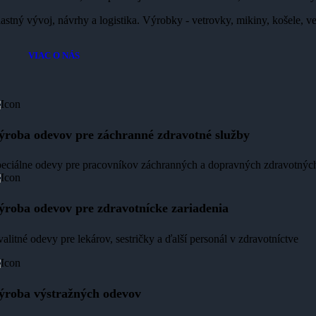
astný vývoj, návrhy a logistika. Výrobky - vetrovky, mikiny, košele, v
VIAC O NÁS
ýroba odevov pre záchranné zdravotné služby
eciálne odevy pre pracovníkov záchranných a dopravných zdravotných
ýroba odevov pre zdravotnícke zariadenia
alitné odevy pre lekárov, sestričky a ďalší personál v zdravotníctve
ýroba výstražných odevov